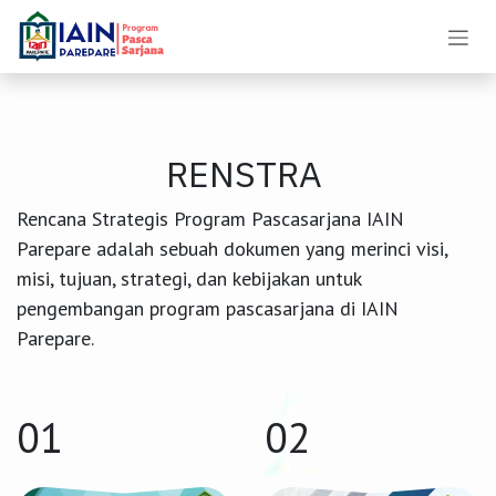
Skip ke Konten
RENSTRA
Rencana Strategis Program Pascasarjana IAIN
Parepare adalah sebuah dokumen yang merinci visi,
misi, tujuan, strategi, dan kebijakan untuk
pengembangan program pascasarjana di IAIN
Parepare.
01
02