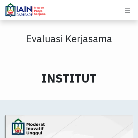
Skip to Content
Evaluasi Kerjasama
INSTITUT